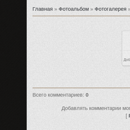
Главная
»
Фотоальбом
»
Фотогалерея
Доб
Всего комментариев
:
0
Добавлять комментарии мог
[