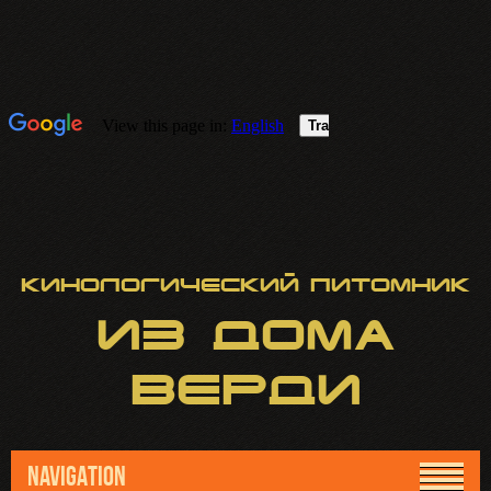
Кинологический питомник
ИЗ
ДОМА
ВЕРДИ
NAVIGATION