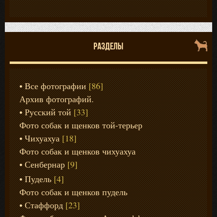
РАЗДЕЛЫ
Все фотографии
[86]
Архив фотографий.
Русский той
[33]
Фото собак и щенков той-терьер
Чихуахуа
[18]
Фото собак и щенков чихуахуа
Сенбернар
[9]
Пудель
[4]
Фото собак и щенков пудель
Стаффорд
[23]