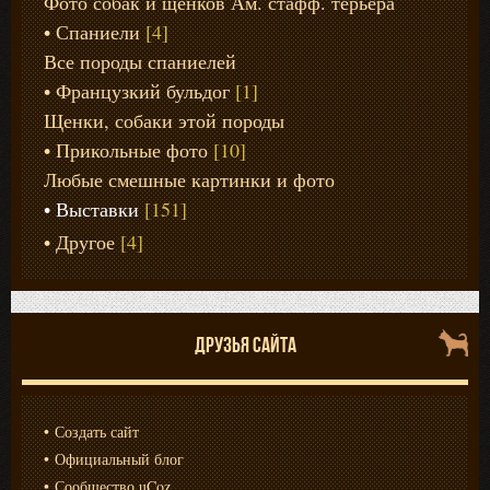
Фото собак и щенков Ам. стафф. терьера
Спаниели
[4]
Все породы спаниелей
Французкий бульдог
[1]
Щенки, собаки этой породы
Прикольные фото
[10]
Любые смешные картинки и фото
Выставки
[151]
Другое
[4]
ДРУЗЬЯ САЙТА
Создать сайт
Официальный блог
Сообщество uCoz