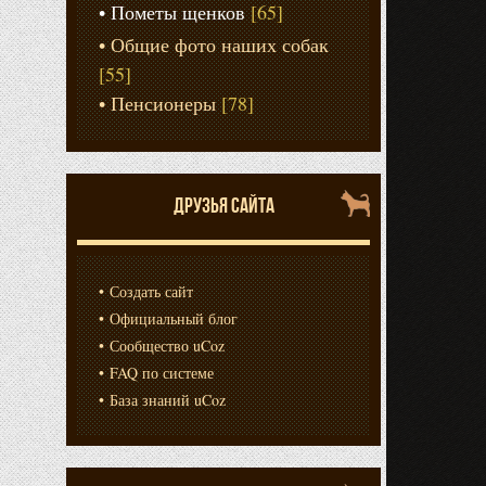
Пометы щенков
[65]
Общие фото наших собак
[55]
Пенсионеры
[78]
ДРУЗЬЯ САЙТА
Создать сайт
Официальный блог
Сообщество uCoz
FAQ по системе
База знаний uCoz