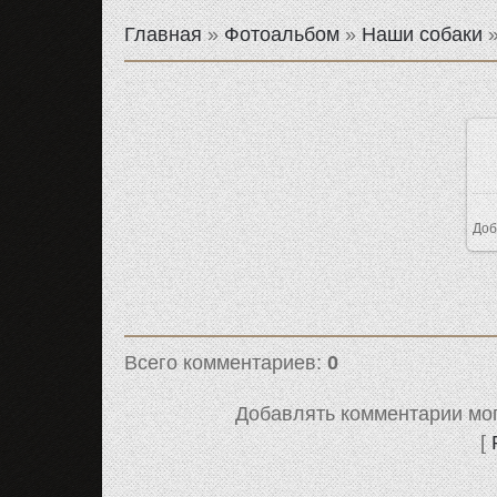
Главная
»
Фотоальбом
»
Наши собаки
Доб
Всего комментариев
:
0
Добавлять комментарии мог
[