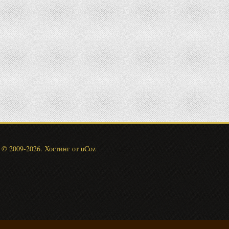
© 2009-2026
.
Хостинг от
uCoz