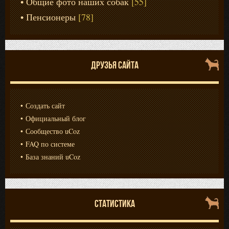
Общие фото наших собак
[55]
Пенсионеры
[78]
ДРУЗЬЯ САЙТА
Создать сайт
Официальный блог
Сообщество uCoz
FAQ по системе
База знаний uCoz
СТАТИСТИКА