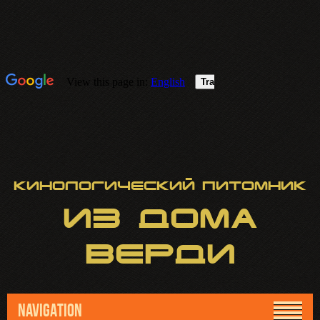
Кинологический питомник
ИЗ
ДОМА
ВЕРДИ
NAVIGATION