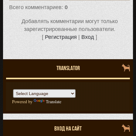
Всего комментариев
:
0
Добавлять комментарии могут только
зарегистрированные пользователи.
[
Регистрация
|
Вход
]
TRANSLATOR
Powered by
Translate
ВХОД НА САЙТ