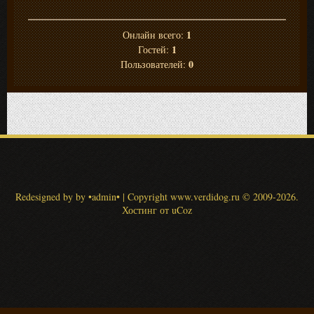
1
Онлайн всего:
1
Гостей:
0
Пользователей:
Redesigned by by •admin•
|
Copyright www.verdidog.ru
© 2009-2026
.
Хостинг от
uCoz