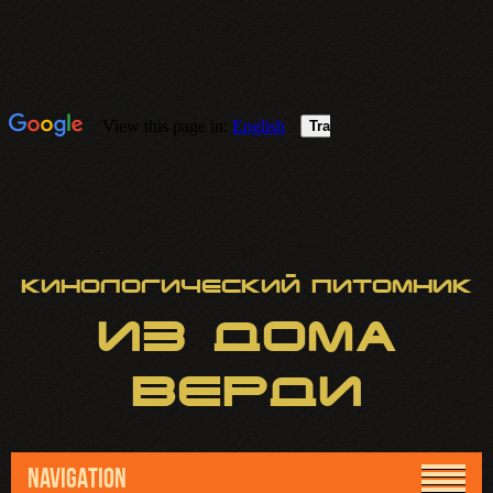
Кинологический питомник
ИЗ
ДОМА
ВЕРДИ
NAVIGATION