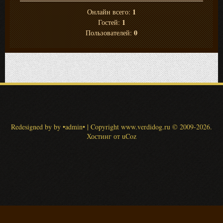
1
Онлайн всего:
1
Гостей:
0
Пользователей:
Redesigned by by •admin•
|
Copyright www.verdidog.ru
© 2009-2026
.
Хостинг от
uCoz