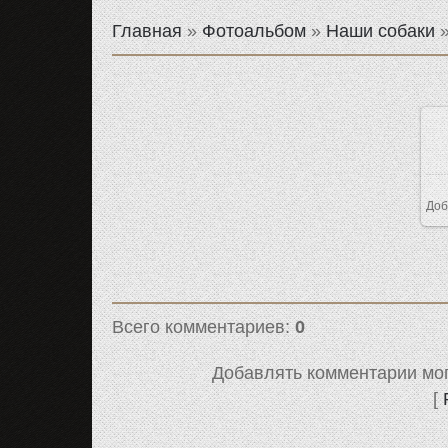
Главная
»
Фотоальбом
»
Наши собаки
Доб
Всего комментариев
:
0
Добавлять комментарии мог
[