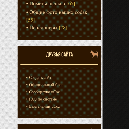
Пометы щенков
[65]
Общие фото наших собак
[55]
Пенсионеры
[78]
ДРУЗЬЯ САЙТА
Создать сайт
Официальный блог
Сообщество uCoz
FAQ по системе
База знаний uCoz