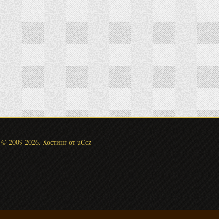
© 2009-2026
.
Хостинг от
uCoz