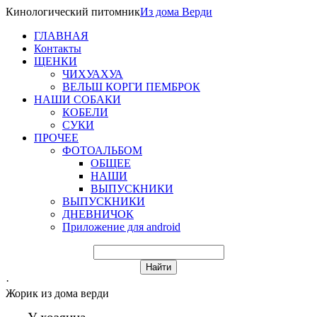
Кинологический питомник
Из
дома Верди
ГЛАВНАЯ
Контакты
ЩЕНКИ
ЧИХУАХУА
ВЕЛЬШ КОРГИ ПЕМБРОК
НАШИ СОБАКИ
КОБЕЛИ
СУКИ
ПРОЧЕЕ
ФОТОАЛЬБОМ
ОБЩЕЕ
НАШИ
ВЫПУСКНИКИ
ВЫПУСКНИКИ
ДНЕВНИЧОК
Приложение для android
·
Жорик из дома верди
У хозяина