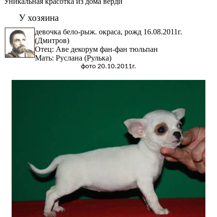
Уникальная красотка из дома верди
У хозяина
девочка бело-рыж. окраса, рожд 16.08.2011г.
(Дмитров)
Отец: Аве декорум фан-фан тюльпан
Мать: Руслана (Рулька)
фото 20.10.2011г.