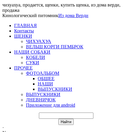
чихуахуа, продается, щенки, купить щенка, из дома верди,
продажа
Кинологический питомник
Из
дома Верди
ГЛАВНАЯ
Контакты
ЩЕНКИ
ЧИХУАХУА
ВЕЛЬШ КОРГИ ПЕМБРОК
НАШИ СОБАКИ
КОБЕЛИ
СУКИ
ПРОЧЕЕ
ФОТОАЛЬБОМ
ОБЩЕЕ
НАШИ
ВЫПУСКНИКИ
ВЫПУСКНИКИ
ДНЕВНИЧОК
Приложение для android
·