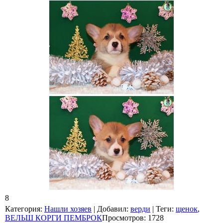
8
Категория
:
Нашли хозяев
|
Добавил
:
верди
|
Теги
:
щенок
,
ВЕЛЬШ КОРГИ ПЕМБРОК
Просмотров
:
1728