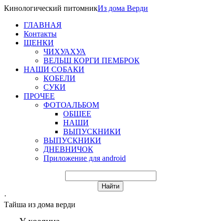
Кинологический питомник
Из
дома Верди
ГЛАВНАЯ
Контакты
ЩЕНКИ
ЧИХУАХУА
ВЕЛЬШ КОРГИ ПЕМБРОК
НАШИ СОБАКИ
КОБЕЛИ
СУКИ
ПРОЧЕЕ
ФОТОАЛЬБОМ
ОБЩЕЕ
НАШИ
ВЫПУСКНИКИ
ВЫПУСКНИКИ
ДНЕВНИЧОК
Приложение для android
·
Тайша из дома верди
У хозяина