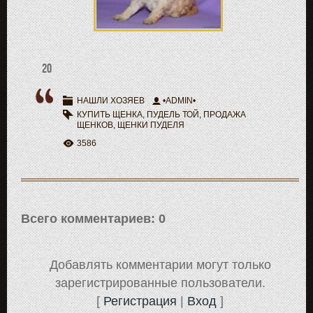
20
НАШЛИ ХОЗЯЕВ
•ADMIN•
КУПИТЬ ЩЕНКА
,
ПУДЕЛЬ ТОЙ
,
ПРОДАЖА
ЩЕНКОВ
,
ЩЕНКИ ПУДЕЛЯ
3586
Всего комментариев
:
0
Добавлять комментарии могут только
зарегистрированные пользователи.
[
Регистрация
|
Вход
]