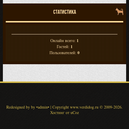
СТАТИСТИКА
1
Онлайн всего:
1
Гостей:
0
Пользователей:
Redesigned by by •admin•
|
Copyright www.verdidog.ru
© 2009-2026
.
Хостинг от
uCoz