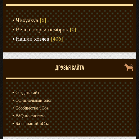
Чихуахуа
[6]
Вельш корги пемброк
[0]
Нашли хозяев
[406]
ДРУЗЬЯ САЙТА
Создать сайт
Официальный блог
Сообщество uCoz
FAQ по системе
База знаний uCoz