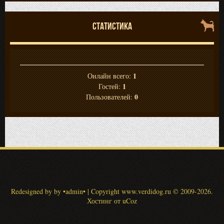
СТАТИСТИКА
1
Онлайн всего:
1
Гостей:
0
Пользователей:
Redesigned by by •admin•
|
Copyright www.verdidog.ru
© 2009-2026
.
Хостинг от
uCoz