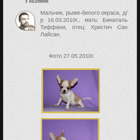
У хозяина
Мальчик, рыже-белого окраса, д/
р 16.03.2010г., мать: Бинаталь
Тиффани, отец: Христич Сан
Лайсан.
Фото 27.05.2010г.