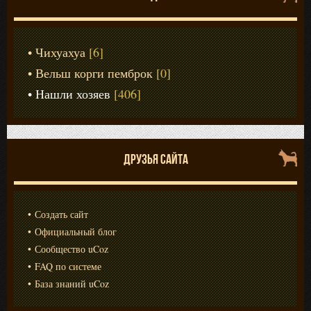
Чихуахуа
[6]
Вельш корги пемброк
[0]
Нашли хозяев
[406]
ДРУЗЬЯ САЙТА
Создать сайт
Официальный блог
Сообщество uCoz
FAQ по системе
База знаний uCoz