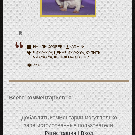
16
НАШЛИ ХОЗЯЕВ
•ADMIN•
ЧИХУАХУА
,
ЦЕНА ЧИХУАХУА
,
КУПИТЬ
ЧИХУАХУА
,
ЩЕНОК ПРОДАЕТСЯ
3573
Всего комментариев
:
0
Добавлять комментарии могут только
зарегистрированные пользователи.
[
Регистрация
|
Вход
]