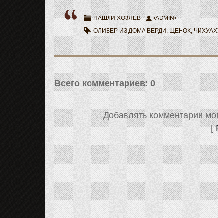
НАШЛИ ХОЗЯЕВ
•ADMIN•
ОЛИВЕР ИЗ ДОМА ВЕРДИ
,
ЩЕНОК
,
ЧИХУАХ
Всего комментариев
:
0
Добавлять комментарии мог
[