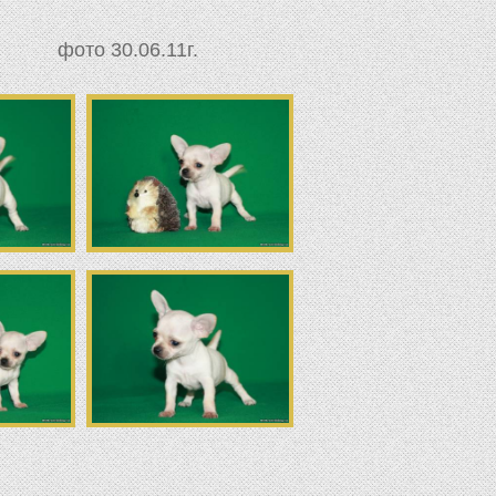
фото 30.06.11г.