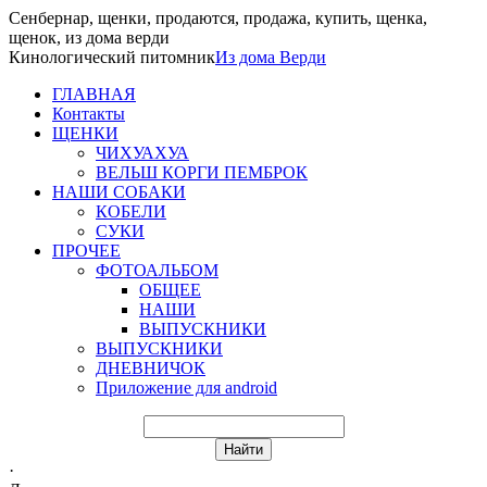
Сенбернар, щенки, продаются, продажа, купить, щенка,
щенок, из дома верди
Кинологический питомник
Из
дома Верди
ГЛАВНАЯ
Контакты
ЩЕНКИ
ЧИХУАХУА
ВЕЛЬШ КОРГИ ПЕМБРОК
НАШИ СОБАКИ
КОБЕЛИ
СУКИ
ПРОЧЕЕ
ФОТОАЛЬБОМ
ОБЩЕЕ
НАШИ
ВЫПУСКНИКИ
ВЫПУСКНИКИ
ДНЕВНИЧОК
Приложение для android
·