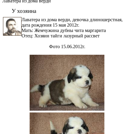
Лаватера из дома верди
У хозяина
Лаватера из дома верди, девочка длиношерстная,
дата рождения 15 мая 2012г.
Мать: Жемчужина дубны чита маргарита
Отец: Хозяин тайги лазурный рассвет
Фото 15.06.2012г.