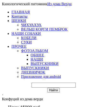
Кинологический питомник
Из
дома Верди
ГЛАВНАЯ
Контакты
ЩЕНКИ
ЧИХУАХУА
ВЕЛЬШ КОРГИ ПЕМБРОК
НАШИ СОБАКИ
КОБЕЛИ
СУКИ
ПРОЧЕЕ
ФОТОАЛЬБОМ
ОБЩЕЕ
НАШИ
ВЫПУСКНИКИ
ВЫПУСКНИКИ
ДНЕВНИЧОК
Приложение для android
·
Конфуций из дома верди
Цена: 45000 руб.