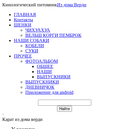
Кинологический питомник
Из
дома Верди
ГЛАВНАЯ
Контакты
ЩЕНКИ
ЧИХУАХУА
ВЕЛЬШ КОРГИ ПЕМБРОК
НАШИ СОБАКИ
КОБЕЛИ
СУКИ
ПРОЧЕЕ
ФОТОАЛЬБОМ
ОБЩЕЕ
НАШИ
ВЫПУСКНИКИ
ВЫПУСКНИКИ
ДНЕВНИЧОК
Приложение для android
·
Карат из дома верди
У хозяина