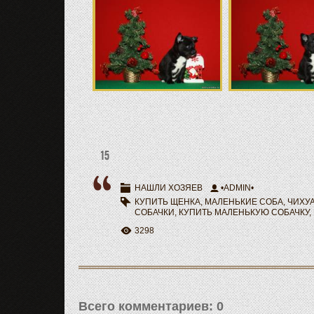
15
НАШЛИ ХОЗЯЕВ
•ADMIN•
КУПИТЬ ЩЕНКА
,
МАЛЕНЬКИЕ СОБА
,
ЧИХУА
СОБАЧКИ
,
КУПИТЬ МАЛЕНЬКУЮ СОБАЧКУ
,
3298
Всего комментариев
:
0