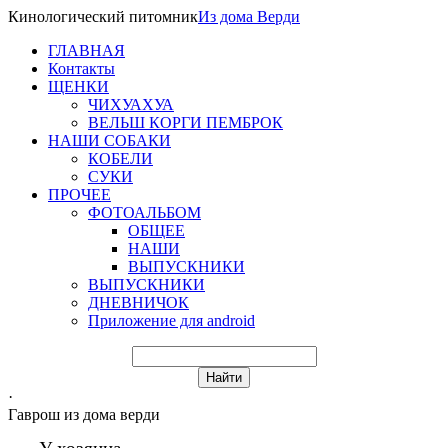
Кинологический питомник
Из
дома Верди
ГЛАВНАЯ
Контакты
ЩЕНКИ
ЧИХУАХУА
ВЕЛЬШ КОРГИ ПЕМБРОК
НАШИ СОБАКИ
КОБЕЛИ
СУКИ
ПРОЧЕЕ
ФОТОАЛЬБОМ
ОБЩЕЕ
НАШИ
ВЫПУСКНИКИ
ВЫПУСКНИКИ
ДНЕВНИЧОК
Приложение для android
·
Гаврош из дома верди
У хозяина