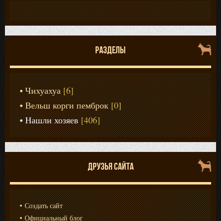
РАЗДЕЛЫ
Чихуахуа
[6]
Вельш корги пемброк
[0]
Нашли хозяев
[406]
ДРУЗЬЯ САЙТА
Создать сайт
Официальный блог