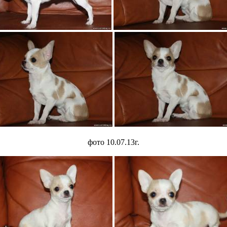
фото 10.07.13г.