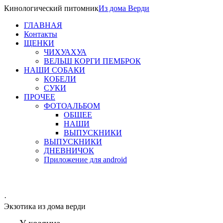
Кинологический питомник
Из
дома Верди
ГЛАВНАЯ
Контакты
ЩЕНКИ
ЧИХУАХУА
ВЕЛЬШ КОРГИ ПЕМБРОК
НАШИ СОБАКИ
КОБЕЛИ
СУКИ
ПРОЧЕЕ
ФОТОАЛЬБОМ
ОБЩЕЕ
НАШИ
ВЫПУСКНИКИ
ВЫПУСКНИКИ
ДНЕВНИЧОК
Приложение для android
·
Экзотика из дома верди
У хозяина