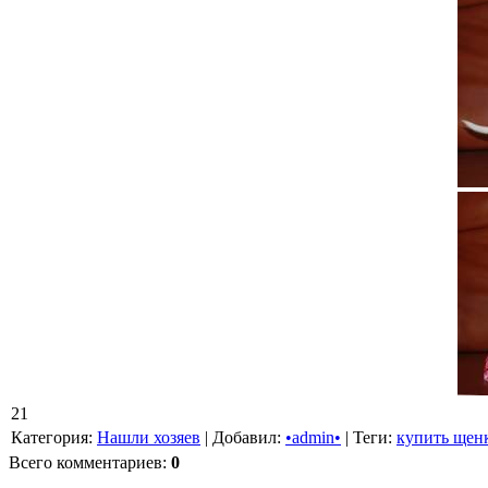
21
Категория
:
Нашли хозяев
|
Добавил
:
•admin•
|
Теги
:
купить щен
Всего комментариев
:
0