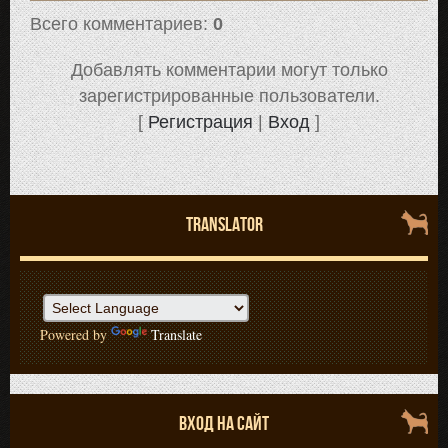
Всего комментариев
:
0
Добавлять комментарии могут только
зарегистрированные пользователи.
[
Регистрация
|
Вход
]
TRANSLATOR
Powered by
Translate
ВХОД НА САЙТ