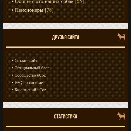
Общие фото наших собак
[55]
Пенсионеры
[78]
ДРУЗЬЯ САЙТА
Создать сайт
Официальный блог
Сообщество uCoz
FAQ по системе
База знаний uCoz
СТАТИСТИКА