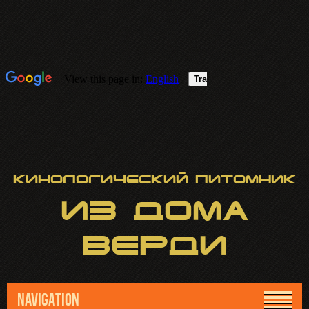
Кинологический питомник
ИЗ
ДОМА
ВЕРДИ
NAVIGATION