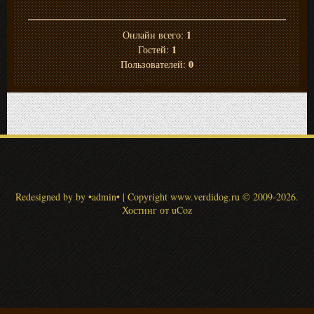
1
Онлайн всего:
1
Гостей:
0
Пользователей:
Redesigned by by •admin•
|
Copyright www.verdidog.ru
© 2009-2026
.
Хостинг от
uCoz